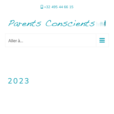
Passer
+32 495 44 66 15
au
contenu
Aller à...
2023