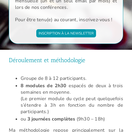
mensuelle (un et un seul email par mois) et
lors de nos conférences.
Pour être tenu(e) au courant, inscrivez-vous !
INSCRIPTION À LA NEWSLETTER
Déroulement et méthodologie
Groupe de 8 à 12 participants.
8 modules de 2h30
espacés de deux à trois
semaines en moyenne.
(Le premier module du cycle peut quelquefois
s’étendre à 3h en fonction du nombre de
participants.)
ou
3 journées complètes
(9h30 – 18h)
Ma méthodologie repose principalement sur la