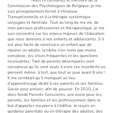
Team (V.Lenhardt) et membre de la
Commission des Psychologues de Belgique, je me
suis principalement formé à l’Analyse
Transactionnelle et à la thérapie systémique
conjugale et familiale. Tout au long de ma vie, de
mon parcours professionnel et thérapeutique, je me
suis concentré sur les enjeux majeurs de l’éducation
que nous donnons à nos enfants et adolescents. S’il
est plus facile de construire un enfant que de
réparer un adulte, la tâche n’en reste pas moins
complexe, les crises fréquentes et les questions
incessantes. Tant de parents désemparés sont
convaincus qu’ils sont seuls à vivre ces inconforts ou
pensent même, à tort, que tout se joue avant 6 ans !
Il me semblait qu’il manquait un lieu
d’apprentissage dédié à ces parents et ces familles.
Savoir pour prévoir, afin de pouvoir. En 2010, j’ai
donc fondé Parents Conscients, une école pour les
parents, les familles et les professionnels dans le
but d’apporter ma pierre à l’édifice. Je reçois en
guidance parentale ou en thérapie des adultes, des