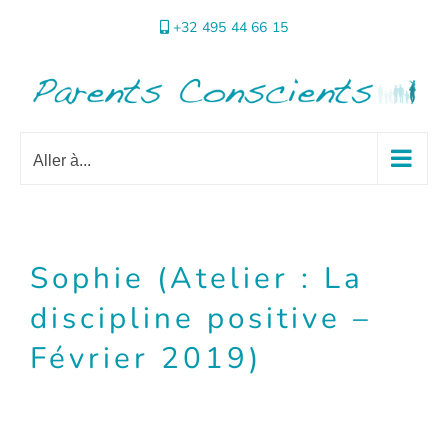
Passer
+32 495 44 66 15
au
contenu
Aller à...
Sophie (Atelier : La
discipline positive –
Février 2019)