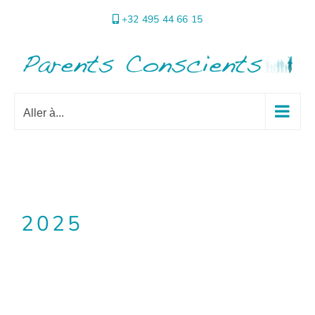
Passer
+32 495 44 66 15
au
contenu
Aller à...
2025