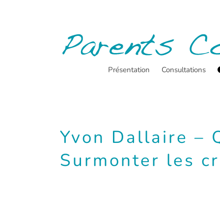
Passer
au
contenu
Présentation
Consultations
Yvon Dallaire – 
Surmonter les cr