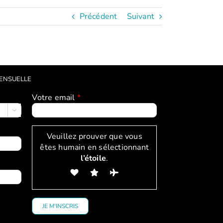
Précédent
Suivant
MENSUELLE
Votre email
*

Veuillez prouver que vous
êtes humain en sélectionnant
l’étoile
.