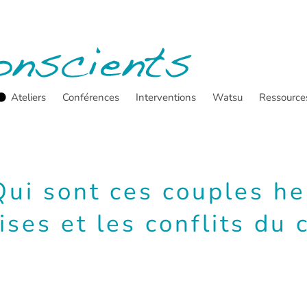
Ateliers
Conférences
Interventions
Watsu
Ressource
Qui sont ces couples h
ises et les conflits du 