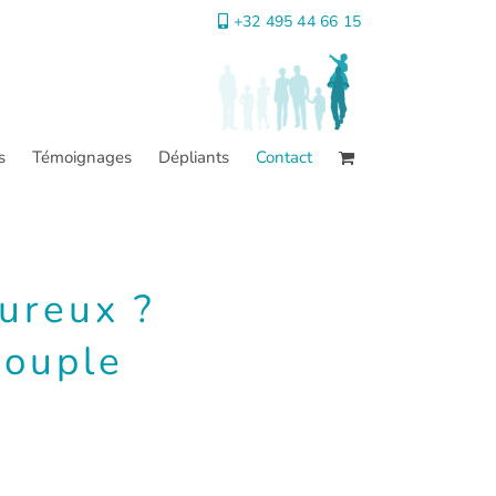
+32 495 44 66 15
s
Témoignages
Dépliants
Contact
eureux ?
couple