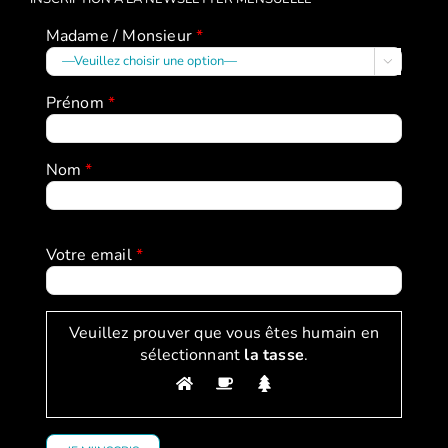
Madame / Monsieur
*

Prénom
*
Nom
*
Votre email
*
Veuillez prouver que vous êtes humain en
sélectionnant
la tasse
.