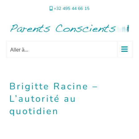
Passer
+32 495 44 66 15
au
contenu
Aller à...
Brigitte Racine –
L’autorité au
quotidien