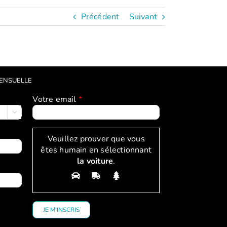
Précédent
Suivant
MENSUELLE
Votre email
*

Veuillez prouver que vous
êtes humain en sélectionnant
la voiture
.