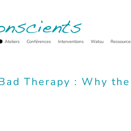
Ateliers
Conférences
Interventions
Watsu
Ressource
 Bad Therapy : Why the