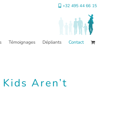
+32 495 44 66 15
s
Témoignages
Dépliants
Contact
 Kids Aren’t