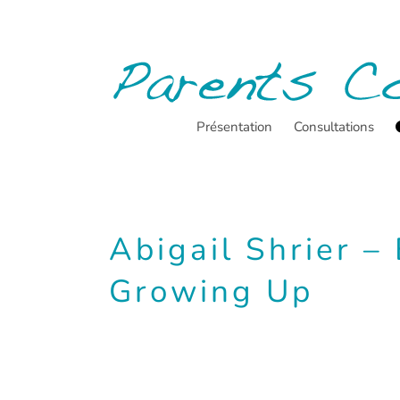
Passer
au
contenu
Présentation
Consultations
Abigail Shrier –
Growing Up