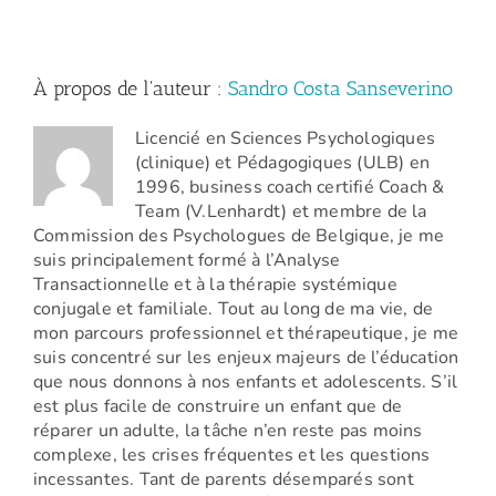
–
bases
2024)
À propos de l'auteur :
Sandro Costa Sanseverino
Licencié en Sciences Psychologiques
(clinique) et Pédagogiques (ULB) en
1996, business coach certifié Coach &
Team (V.Lenhardt) et membre de la
Commission des Psychologues de Belgique, je me
suis principalement formé à l’Analyse
Transactionnelle et à la thérapie systémique
conjugale et familiale. Tout au long de ma vie, de
mon parcours professionnel et thérapeutique, je me
suis concentré sur les enjeux majeurs de l’éducation
que nous donnons à nos enfants et adolescents. S’il
est plus facile de construire un enfant que de
réparer un adulte, la tâche n’en reste pas moins
complexe, les crises fréquentes et les questions
incessantes. Tant de parents désemparés sont