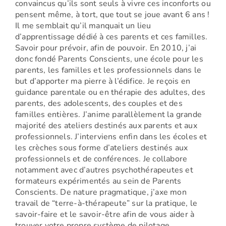
convaincus qu’ils sont seuls à vivre ces inconforts ou
pensent même, à tort, que tout se joue avant 6 ans !
Il me semblait qu’il manquait un lieu
d’apprentissage dédié à ces parents et ces familles.
Savoir pour prévoir, afin de pouvoir. En 2010, j’ai
donc fondé Parents Conscients, une école pour les
parents, les familles et les professionnels dans le
but d’apporter ma pierre à l’édifice. Je reçois en
guidance parentale ou en thérapie des adultes, des
parents, des adolescents, des couples et des
familles entières. J’anime parallèlement la grande
majorité des ateliers destinés aux parents et aux
professionnels. J’interviens enfin dans les écoles et
les crèches sous forme d’ateliers destinés aux
professionnels et de conférences. Je collabore
notamment avec d’autres psychothérapeutes et
formateurs expérimentés au sein de Parents
Conscients. De nature pragmatique, j’axe mon
travail de “terre-à-thérapeute” sur la pratique, le
savoir-faire et le savoir-être afin de vous aider à
trouver votre propre système de pilotage