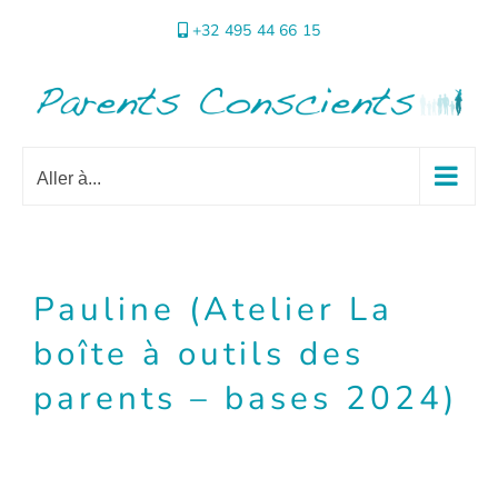
Passer
+32 495 44 66 15
au
contenu
Aller à...
Pauline (Atelier La
boîte à outils des
parents – bases 2024)