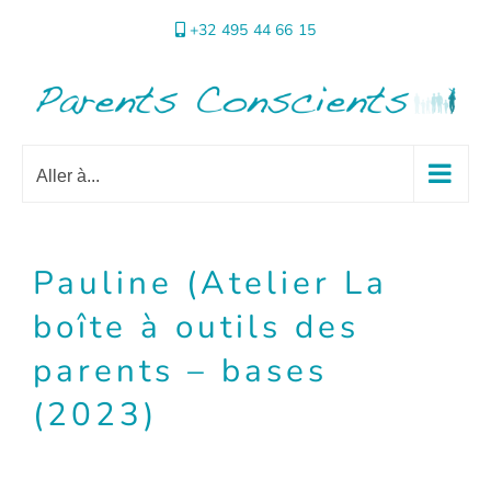
Passer
+32 495 44 66 15
au
contenu
Aller à...
Pauline (Atelier La
boîte à outils des
parents – bases
(2023)