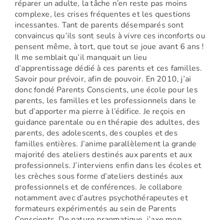
réparer un adulte, la tâche n’en reste pas moins
complexe, les crises fréquentes et les questions
incessantes. Tant de parents désemparés sont
convaincus qu’ils sont seuls à vivre ces inconforts ou
pensent même, à tort, que tout se joue avant 6 ans !
Il me semblait qu’il manquait un lieu
d’apprentissage dédié à ces parents et ces familles.
Savoir pour prévoir, afin de pouvoir. En 2010, j’ai
donc fondé Parents Conscients, une école pour les
parents, les familles et les professionnels dans le
but d’apporter ma pierre à l’édifice. Je reçois en
guidance parentale ou en thérapie des adultes, des
parents, des adolescents, des couples et des
familles entières. J’anime parallèlement la grande
majorité des ateliers destinés aux parents et aux
professionnels. J’interviens enfin dans les écoles et
les crèches sous forme d’ateliers destinés aux
professionnels et de conférences. Je collabore
notamment avec d’autres psychothérapeutes et
formateurs expérimentés au sein de Parents
Conscients. De nature pragmatique, j’axe mon