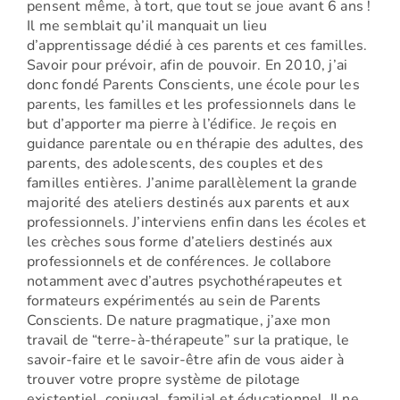
pensent même, à tort, que tout se joue avant 6 ans !
Il me semblait qu’il manquait un lieu
d’apprentissage dédié à ces parents et ces familles.
Savoir pour prévoir, afin de pouvoir. En 2010, j’ai
donc fondé Parents Conscients, une école pour les
parents, les familles et les professionnels dans le
but d’apporter ma pierre à l’édifice. Je reçois en
guidance parentale ou en thérapie des adultes, des
parents, des adolescents, des couples et des
familles entières. J’anime parallèlement la grande
majorité des ateliers destinés aux parents et aux
professionnels. J’interviens enfin dans les écoles et
les crèches sous forme d’ateliers destinés aux
professionnels et de conférences. Je collabore
notamment avec d’autres psychothérapeutes et
formateurs expérimentés au sein de Parents
Conscients. De nature pragmatique, j’axe mon
travail de “terre-à-thérapeute” sur la pratique, le
savoir-faire et le savoir-être afin de vous aider à
trouver votre propre système de pilotage
existentiel, conjugal, familial et éducationnel. Il ne