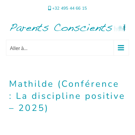
Passer
+32 495 44 66 15
au
contenu
Aller à...
Mathilde (Conférence
: La discipline positive
– 2025)