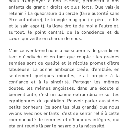
nous d’employer à bon escient, permettra à nos
enfants de grandir droits et plus forts. Que vais-je
retenir ? La quadrature du cercle (faire autorité sans
être autoritaire), le triangle magique (le père, le fils
et le sain esprit), la ligne droite de moi à l’autre et,
surtout, le point central, de la conscience et du
cœur, qui veille en chacun de nous.
Mais ce week-end nous a aussi permis de grandir en
tant qu’individu et en tant que couple : les graines
semées sont de qualité et la récolte promet d’être
fabuleuse. La bonne ambiance créée, d’emblée, en
seulement quelques minutes, était propice à la
confiance et à la sincérité. Partager les mêmes
doutes, les mêmes angoisses, dans une écoute si
bienveillante, c’est un baume extraordinaire sur les
égratignures du quotidien. Pouvoir parler aussi des
petits bonheurs (ce sont les plus grands) que nous
vivons avec nos enfants, c’est se sentir relié à cette
communauté de femmes et d’hommes intègres, qui
étaient réunis là par le hasard ou la nécessité.