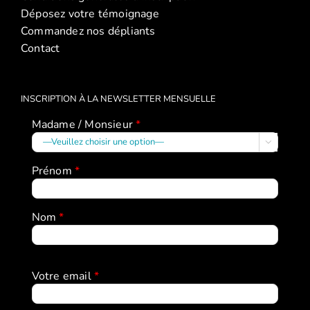
2026)
Déposez votre témoignage
Commandez nos dépliants
Contact
INSCRIPTION À LA NEWSLETTER MENSUELLE
Madame / Monsieur
*

Prénom
*
Nom
*
Votre email
*