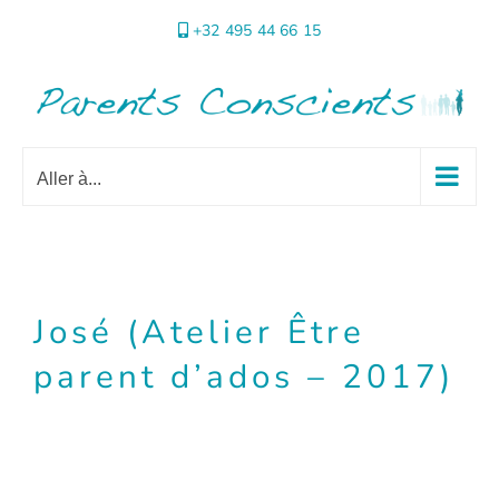
Passer
+32 495 44 66 15
au
contenu
Aller à...
José (Atelier Être
parent d’ados – 2017)