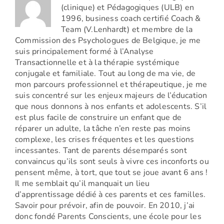
(clinique) et Pédagogiques (ULB) en
1996, business coach certifié Coach &
Team (V.Lenhardt) et membre de la
Commission des Psychologues de Belgique, je me
suis principalement formé à l’Analyse
Transactionnelle et à la thérapie systémique
conjugale et familiale. Tout au long de ma vie, de
mon parcours professionnel et thérapeutique, je me
suis concentré sur les enjeux majeurs de l’éducation
que nous donnons à nos enfants et adolescents. S’il
est plus facile de construire un enfant que de
réparer un adulte, la tâche n’en reste pas moins
complexe, les crises fréquentes et les questions
incessantes. Tant de parents désemparés sont
convaincus qu’ils sont seuls à vivre ces inconforts ou
pensent même, à tort, que tout se joue avant 6 ans !
Il me semblait qu’il manquait un lieu
d’apprentissage dédié à ces parents et ces familles.
Savoir pour prévoir, afin de pouvoir. En 2010, j’ai
donc fondé Parents Conscients, une école pour les