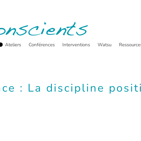
Ateliers
Conférences
Interventions
Watsu
Ressource
nce : La discipline posi