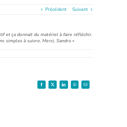
Précédent
Suivant
f et ça donnait du matériel à faire réfléchir.
ns simples à suivre. Merci, Sandro »
Facebook
X
LinkedIn
WhatsApp
Email