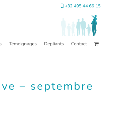
+32 495 44 66 15
s
Témoignages
Dépliants
Contact
tive – septembre