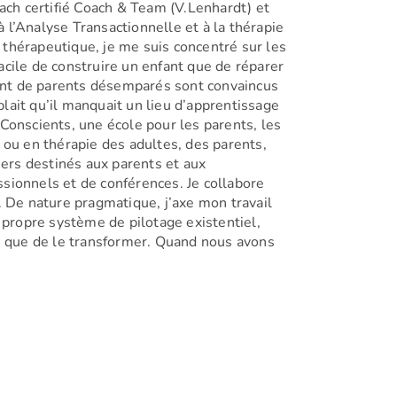
ach certifié Coach & Team (V.Lenhardt) et
’Analyse Transactionnelle et à la thérapie
 thérapeutique, je me suis concentré sur les
acile de construire un enfant que de réparer
Tant de parents désemparés sont convaincus
blait qu’il manquait un lieu d’apprentissage
 Conscients, une école pour les parents, les
e ou en thérapie des adultes, des parents,
iers destinés aux parents et aux
ssionnels et de conférences. Je collabore
De nature pragmatique, j’axe mon travail
e propre système de pilotage existentiel,
es, que de le transformer. Quand nous avons