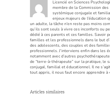
Licencié en Sciences Psycholog
membre de la Commission des Ps
systémique conjugale et familia
enjeux majeurs de l’éducation q
un adulte, la tâche n’en reste pas moins co
qu’ils sont seuls à vivre ces inconforts ou 
dédié à ces parents et ces familles. Savoir p
familles et les professionnels dans le but d’
des adolescents, des couples et des familles
professionnels. J’interviens enfin dans les 
notamment avec d’autres psychothérapeutes 
de “terre-à-thérapeute” sur la pratique, le s
conjugal, familial et éducationnel. Il ne s’
tout appris, il nous faut encore apprendre à «
Articles similaires