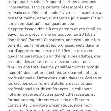
complexe, les crises fréquentes et les questions
incessantes. Tant de parents désemparés sont
convaincus qu’ils sont seuls à vivre ces inconforts ou
pensent même, à tort, que tout se joue avant 6 ans !
Il me semblait qu’il manquait un lieu
d’apprentissage dédié à ces parents et ces familles.
Savoir pour prévoir, afin de pouvoir. En 2010, j’ai
donc fondé Parents Conscients, une école pour les
parents, les familles et les professionnels dans le
but d’apporter ma pierre à l’édifice. Je reçois en
guidance parentale ou en thérapie des adultes, des
parents, des adolescents, des couples et des
familles entières. J’anime parallèlement la grande
majorité des ateliers destinés aux parents et aux
professionnels. J’interviens enfin dans les écoles et
les crèches sous forme d’ateliers destinés aux
professionnels et de conférences. Je collabore
notamment avec d’autres psychothérapeutes et
formateurs expérimentés au sein de Parents
Conscients. De nature pragmatique, j’axe mon
travail de “terre-à-thérapeute” sur la pratique, le