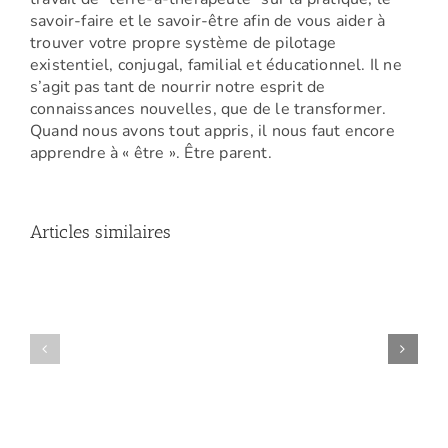
savoir-faire et le savoir-être afin de vous aider à
trouver votre propre système de pilotage
existentiel, conjugal, familial et éducationnel. Il ne
s’agit pas tant de nourrir notre esprit de
connaissances nouvelles, que de le transformer.
Quand nous avons tout appris, il nous faut encore
apprendre à « être ». Être parent.
Articles similaires
Amelle
(Conférence
Manon