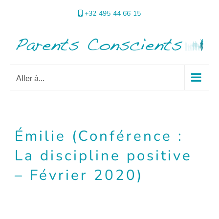
Passer
+32 495 44 66 15
au
contenu
Aller à...
Émilie (Conférence :
La discipline positive
– Février 2020)