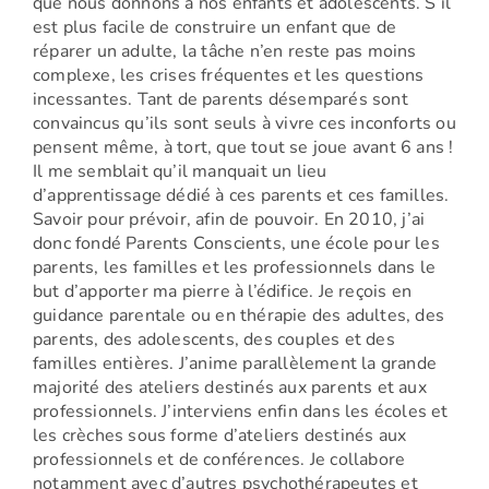
que nous donnons à nos enfants et adolescents. S’il
est plus facile de construire un enfant que de
réparer un adulte, la tâche n’en reste pas moins
complexe, les crises fréquentes et les questions
incessantes. Tant de parents désemparés sont
convaincus qu’ils sont seuls à vivre ces inconforts ou
pensent même, à tort, que tout se joue avant 6 ans !
Il me semblait qu’il manquait un lieu
d’apprentissage dédié à ces parents et ces familles.
Savoir pour prévoir, afin de pouvoir. En 2010, j’ai
donc fondé Parents Conscients, une école pour les
parents, les familles et les professionnels dans le
but d’apporter ma pierre à l’édifice. Je reçois en
guidance parentale ou en thérapie des adultes, des
parents, des adolescents, des couples et des
familles entières. J’anime parallèlement la grande
majorité des ateliers destinés aux parents et aux
professionnels. J’interviens enfin dans les écoles et
les crèches sous forme d’ateliers destinés aux
professionnels et de conférences. Je collabore
notamment avec d’autres psychothérapeutes et