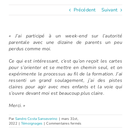
Précédent
Suivant
« J’ai participé à un week-end sur l’autorité
parentale avec une dizaine de parents un peu
perdus comme moi.
Ce qui est intéressant, c’est qu’on reçoit les cartes
pour s’orienter et se mettre en chemin seul, et on
expérimente le processus au fil de la formation. J’ai
ressenti un grand soulagement, j’ai des pistes
claires pour agir avec mes enfants et la voie qui
s’ouvre devant moi est beaucoup plus claire.
Merci. »
Par
Sandro Costa Sanseverino
|
mars 31st,
sur
2022
|
Témoignages
|
Commentaires fermés
Charlotte