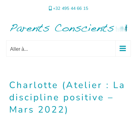
Passer
+32 495 44 66 15
au
contenu
Aller à...
Charlotte (Atelier : La
discipline positive –
Mars 2022)