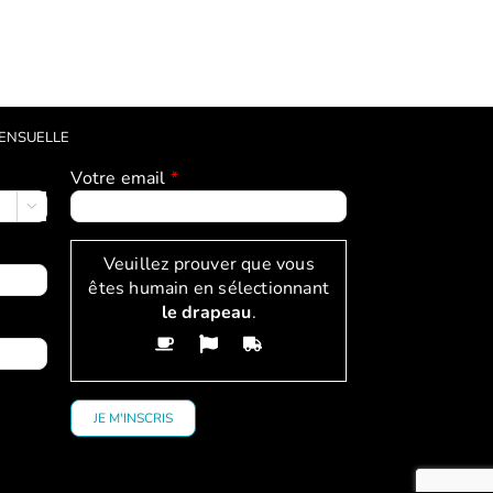
MENSUELLE
Votre email
*

Veuillez prouver que vous
êtes humain en sélectionnant
le drapeau
.