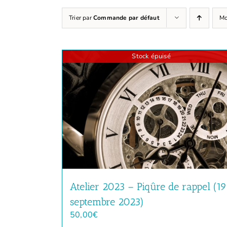
Trier par
Commande par défaut
Mo
Stock épuisé
Atelier 2023 – Piqûre de rappel (19
septembre 2023)
50,00
€